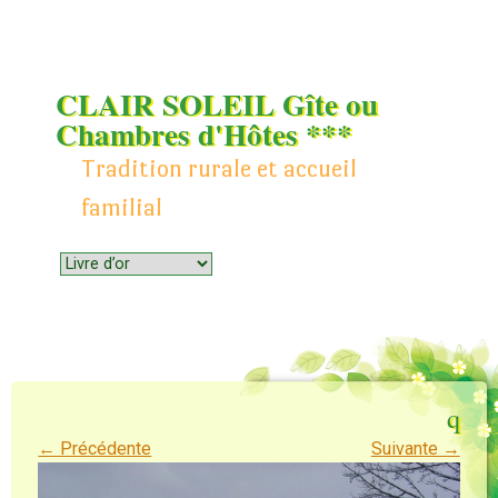
CLAIR SOLEIL Gîte ou
Chambres d'Hôtes ***
Tradition rurale et accueil
familial
Menu
Skip to content
q
← Précédente
Suivante →