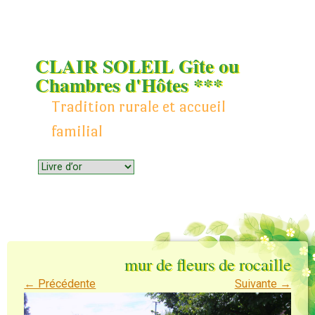
CLAIR SOLEIL Gîte ou
Chambres d'Hôtes ***
Tradition rurale et accueil
familial
Menu
Skip to content
mur de fleurs de rocaille
← Précédente
Suivante →