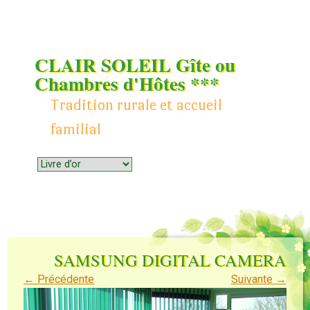
CLAIR SOLEIL Gîte ou
Chambres d'Hôtes ***
Tradition rurale et accueil
familial
Menu
Skip to content
SAMSUNG DIGITAL CAMERA
← Précédente
Suivante →